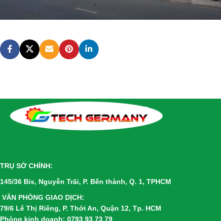
TRỤ SỞ CHÍNH:
145/36 Bis, Nguyễn Trãi, P. Bến thành, Q. 1, TPHCM
VĂN PHÒNG GIAO DỊCH:
79/6 Lê Thị Riêng, P. Thới An, Quận 12, Tp. HCM
Phòng kinh doanh: 0793 93 73 79